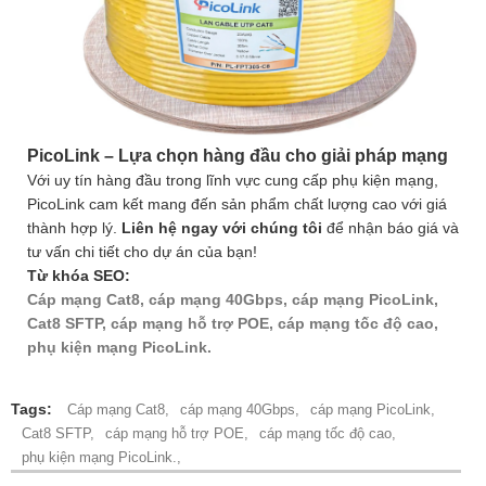
PicoLink – Lựa chọn hàng đầu cho giải pháp mạng
Với uy tín hàng đầu trong lĩnh vực cung cấp phụ kiện mạng,
PicoLink cam kết mang đến sản phẩm chất lượng cao với giá
thành hợp lý.
Liên hệ ngay với chúng tôi
để nhận báo giá và
tư vấn chi tiết cho dự án của bạn!
Từ khóa SEO
:
Cáp mạng Cat8, cáp mạng 40Gbps, cáp mạng PicoLink,
Cat8 SFTP, cáp mạng hỗ trợ POE, cáp mạng tốc độ cao,
phụ kiện mạng PicoLink.
Tags:
Cáp mạng Cat8,
cáp mạng 40Gbps,
cáp mạng PicoLink,
Cat8 SFTP,
cáp mạng hỗ trợ POE,
cáp mạng tốc độ cao,
phụ kiện mạng PicoLink.,