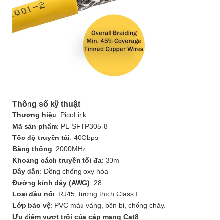
Thông số kỹ thuật
Thương hiệu
: PicoLink
Mã sản phẩm
: PL-SFTP305-8
Tốc độ truyền tải
: 40Gbps
Băng thông
: 2000MHz
Khoảng cách truyền tối đa
: 30m
Dây dẫn
: Đồng chống oxy hóa
Đường kính dây (AWG)
: 28
Loại đầu nối
: RJ45, tương thích Class I
Lớp bảo vệ
: PVC màu vàng, bền bỉ, chống cháy.
Ưu điểm vượt trội của cáp mạng Cat8