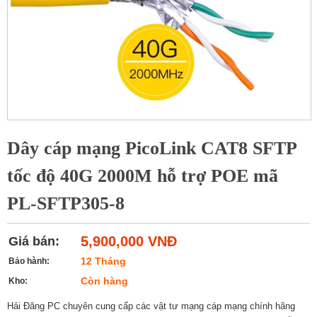
Dây cáp mạng PicoLink CAT8 SFTP
tốc độ 40G 2000M hỗ trợ POE mã
PL-SFTP305-8
5,900,000 VNĐ
Giá bán:
12 Tháng
Bảo hành:
Còn hàng
Kho:
Hải Đăng PC chuyên cung cấp các vật tư mạng cáp mạng chính hãng