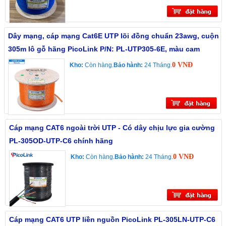
Dây mạng, cáp mạng Cat6E UTP lõi đồng chuẩn 23awg, cuộn
305m lô gỗ hãng PicoLink P/N: PL-UTP305-6E, màu cam
0 VNĐ
Kho:
Còn hàng.
Bảo hành:
24 Tháng.
Cáp mạng CAT6 ngoài trời UTP - Có dây chịu lực gia cường
PL-305OD-UTP-C6 chính hãng
0 VNĐ
Kho:
Còn hàng.
Bảo hành:
24 Tháng.
Cáp mạng CAT6 UTP liền nguồn PicoLink PL-305LN-UTP-C6