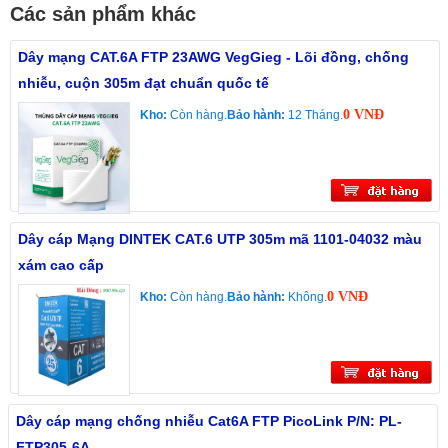
Các sản phẩm khác
Dây mạng CAT.6A FTP 23AWG VegGieg - Lõi đồng, chống
nhiễu, cuộn 305m đạt chuẩn quốc tế
0 VNĐ
Kho:
Còn hàng.
Bảo hành:
12 Tháng.
Dây cáp Mạng DINTEK CAT.6 UTP 305m mã 1101-04032 màu
xám cao cấp
0 VNĐ
Kho:
Còn hàng.
Bảo hành:
Không.
Dây cáp mạng chống nhiễu Cat6A FTP PicoLink P/N: PL-
FTP305-6A