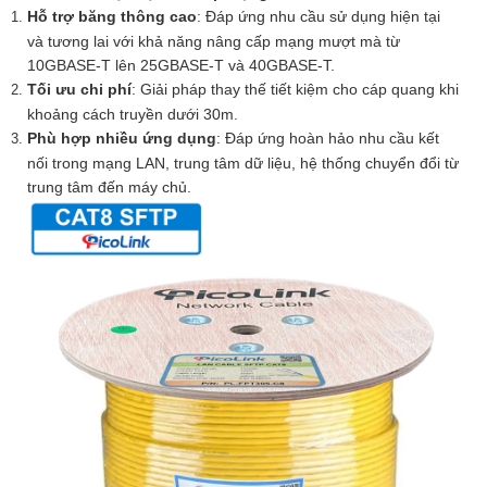
Hỗ trợ băng thông cao
: Đáp ứng nhu cầu sử dụng hiện tại
và tương lai với khả năng nâng cấp mạng mượt mà từ
10GBASE-T lên 25GBASE-T và 40GBASE-T.
Tối ưu chi phí
: Giải pháp thay thế tiết kiệm cho cáp quang khi
khoảng cách truyền dưới 30m.
Phù hợp nhiều ứng dụng
: Đáp ứng hoàn hảo nhu cầu kết
nối trong mạng LAN, trung tâm dữ liệu, hệ thống chuyển đổi từ
trung tâm đến máy chủ.