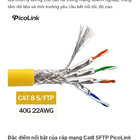
tâm dữ liệu và môi trường yêu cầu kết nối tốc độ cao.
Đặc điểm nổi bật của cáp mạng Cat8 SFTP PicoLink