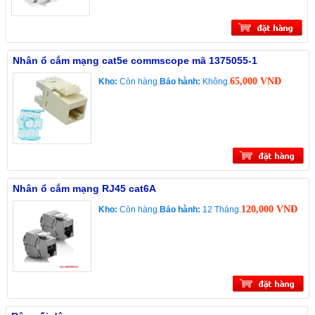
Nhân ổ cắm mạng cat5e commscope mã 1375055-1
65,000 VNĐ
Kho:
Còn hàng.
Bảo hành:
Không.
Nhân ổ cắm mạng RJ45 cat6A
120,000 VNĐ
Kho:
Còn hàng.
Bảo hành:
12 Tháng.