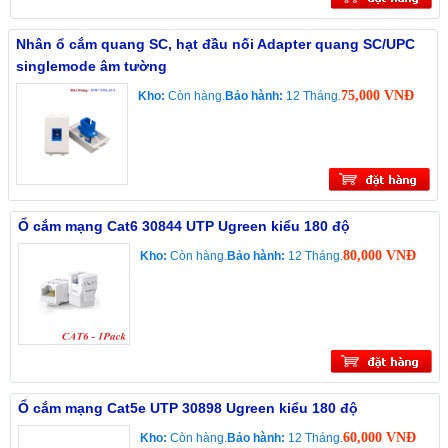
Nhân ổ cắm quang SC, hạt đầu nối Adapter quang SC/UPC
singlemode âm tường
75,000 VNĐ
Kho:
Còn hàng.
Bảo hành:
12 Tháng.
Ổ cắm mạng Cat6 30844 UTP Ugreen kiểu 180 độ
80,000 VNĐ
Kho:
Còn hàng.
Bảo hành:
12 Tháng.
Ổ cắm mạng Cat5e UTP 30898 Ugreen kiểu 180 độ
60,000 VNĐ
Kho:
Còn hàng.
Bảo hành:
12 Tháng.