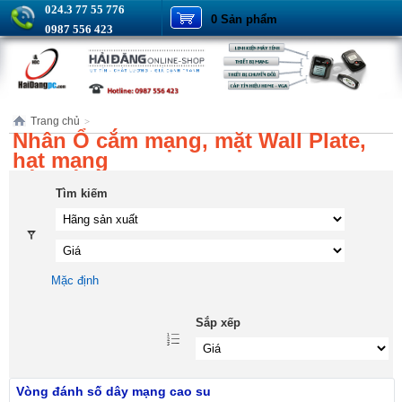
024.3 77 55 776
0 Sản phẩm
0987 556 423
Trang chủ
>
Nhân Ổ cắm mạng, mặt Wall Plate,
hạt mạng
Tìm kiếm
Mặc định
Sắp xếp
Vòng đánh số dây mạng cao su