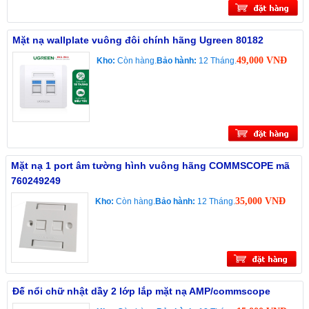
Mặt nạ wallplate vuông đôi chính hãng Ugreen 80182
49,000 VNĐ
Kho:
Còn hàng.
Bảo hành:
12 Tháng.
Mặt nạ 1 port âm tường hình vuông hãng COMMSCOPE mã
760249249
35,000 VNĐ
Kho:
Còn hàng.
Bảo hành:
12 Tháng.
Đế nổi chữ nhật dầy 2 lớp lắp mặt nạ AMP/commscope