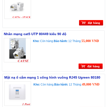
Nhân mạng cat5 UTP 80449 kiểu 90 độ
55,000 VNĐ
Kho:
Còn hàng.
Bảo hành:
12 Tháng.
Mặt nạ ổ cắm mạng 1 cổng hình vuông RJ45 Ugreen 80180
49,000 VNĐ
Kho:
Còn hàng.
Bảo hành:
12 Tháng.