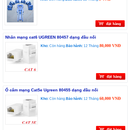
Nhân mạng cat6 UGREEN 80457 dạng đầu nối
80,000 VNĐ
Kho:
Còn hàng.
Bảo hành:
12 Tháng.
Ổ cắm mạng Cat5e Ugreen 80455 dạng đầu nối
60,000 VNĐ
Kho:
Còn hàng.
Bảo hành:
12 Tháng.