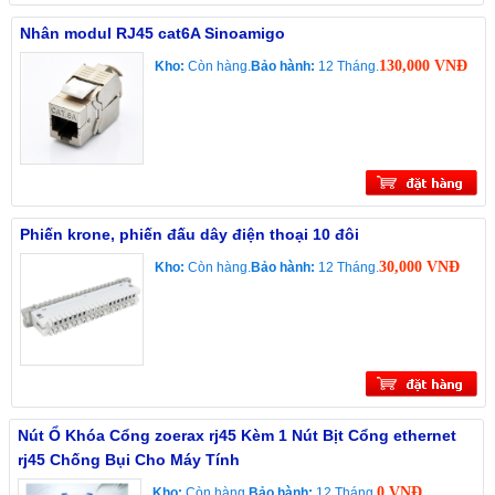
Nhân modul RJ45 cat6A Sinoamigo
130,000 VNĐ
Kho:
Còn hàng.
Bảo hành:
12 Tháng.
Phiến krone, phiến đấu dây điện thoại 10 đôi
30,000 VNĐ
Kho:
Còn hàng.
Bảo hành:
12 Tháng.
Nút Ổ Khóa Cổng zoerax rj45 Kèm 1 Nút Bịt Cổng ethernet
rj45 Chống Bụi Cho Máy Tính
0 VNĐ
Kho:
Còn hàng.
Bảo hành:
12 Tháng.