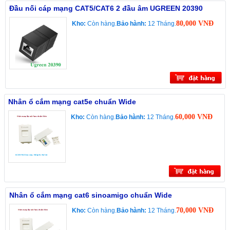
Đầu nối cáp mạng CAT5/CAT6 2 đầu âm UGREEN 20390
80,000 VNĐ
Kho:
Còn hàng.
Bảo hành:
12 Tháng.
Nhân ổ cắm mạng cat5e chuẩn Wide
60,000 VNĐ
Kho:
Còn hàng.
Bảo hành:
12 Tháng.
Nhân ổ cắm mạng cat6 sinoamigo chuẩn Wide
70,000 VNĐ
Kho:
Còn hàng.
Bảo hành:
12 Tháng.