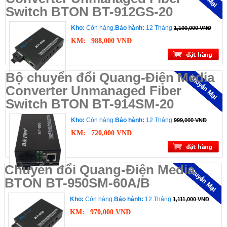
Switch BTON BT-912GS-20
Kho:
Còn hàng.
Bảo hành:
12 Tháng.
1,100,000 VNĐ
KM:
988,000 VNĐ
Bộ chuyển đổi Quang-Điện Media
Converter Unmanaged Fiber
Switch BTON BT-914SM-20
Kho:
Còn hàng.
Bảo hành:
12 Tháng.
999,000 VNĐ
KM:
720,000 VNĐ
Chuyển đổi Quang-Điện Media
BTON BT-950SM-60A/B
Kho:
Còn hàng.
Bảo hành:
12 Tháng.
1,111,000 VNĐ
KM:
970,000 VNĐ