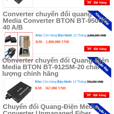
Converter chuyển đổi quang
Media Converter BTON BT-950GS-
40 A/B
Kho:
Còn hàng.
Bảo hành:
12 Tháng.
2,050,000 VNĐ
KM:
1,860,000 VNĐ
Converter chuyển đổi Quang-Điện
Media BTON BT-912SM-20 chất
lượng chính hãng
Kho:
Còn hàng.
Bảo hành:
12 Tháng.
700,000 VNĐ
KM:
567,000 VNĐ
Chuyển đổi Quang-Điện Media
Converter Unmanaged Fiber