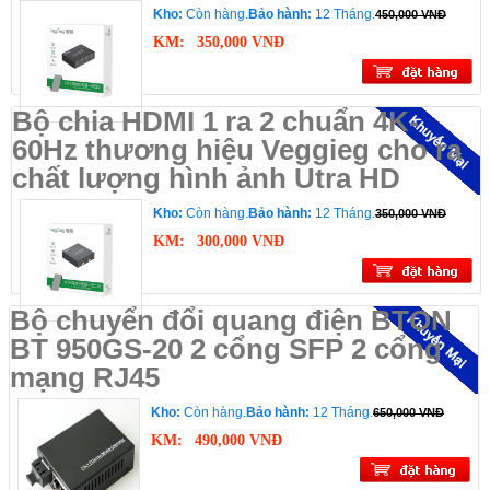
Kho:
Còn hàng.
Bảo hành:
12 Tháng.
450,000 VNĐ
KM:
350,000 VNĐ
Bộ chia HDMI 1 ra 2 chuẩn 4K-
60Hz thương hiệu Veggieg cho ra
chất lượng hình ảnh Utra HD
Kho:
Còn hàng.
Bảo hành:
12 Tháng.
350,000 VNĐ
KM:
300,000 VNĐ
Bộ chuyển đổi quang điện BTON
BT 950GS-20 2 cổng SFP 2 cổng
mạng RJ45
Kho:
Còn hàng.
Bảo hành:
12 Tháng.
650,000 VNĐ
KM:
490,000 VNĐ