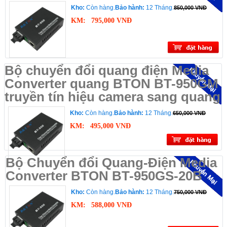
Kho:
Còn hàng.
Bảo hành:
12 Tháng.
850,000 VNĐ
KM:
795,000 VNĐ
Bộ chuyển đổi quang điện Media
Converter quang BTON BT-950GM
truyền tín hiệu camera sang quang
Kho:
Còn hàng.
Bảo hành:
12 Tháng.
650,000 VNĐ
KM:
495,000 VNĐ
Bộ Chuyển đổi Quang-Điện Media
Converter BTON BT-950GS-20B
Kho:
Còn hàng.
Bảo hành:
12 Tháng.
750,000 VNĐ
KM:
588,000 VNĐ