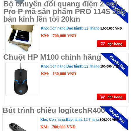
Bộ chuyển đổi quang điện 2 sợi
Pro P mã sản phẩm PRO 114S 20B
bán kính lên tới 20km
Kho:
Còn hàng.
Bảo hành:
12 Tháng.
1,000,000 VNĐ
KM:
700,000 VNĐ
Chuột HP M100 chính hãng
Kho:
Còn hàng.
Bảo hành:
12 Tháng.
150,000 VNĐ
KM:
130,000 VNĐ
Bút trình chiêu logitechR400
Kho:
Còn hàng.
Bảo hành:
12 Tháng.
800,000 VNĐ
KM:
700,000 VNĐ