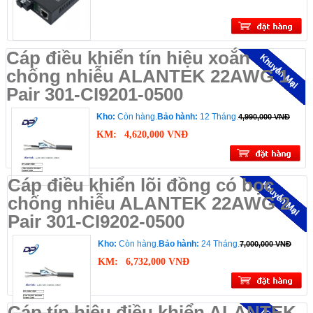
Cáp điều khiển tín hiệu xoắn
chống nhiễu ALANTEK 22AWG 1
Pair 301-CI9201-0500
Kho:
Còn hàng.
Bảo hành:
12 Tháng.
4,990,000 VNĐ
KM:
4,620,000 VNĐ
Cáp điều khiển lõi đồng có bọc
chống nhiễu ALANTEK 22AWG 2
Pair 301-CI9202-0500
Kho:
Còn hàng.
Bảo hành:
24 Tháng.
7,000,000 VNĐ
KM:
6,732,000 VNĐ
Cáp tín hiệu điều khiển ALANTEK