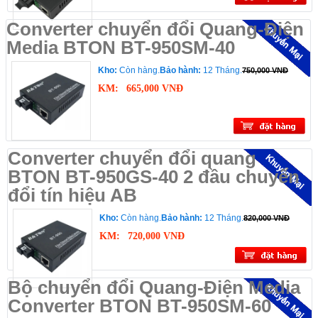
Converter chuyển đổi Quang-Điện
Media BTON BT-950SM-40
Kho:
Còn hàng.
Bảo hành:
12 Tháng.
750,000 VNĐ
KM:
665,000 VNĐ
Converter chuyển đổi quang
BTON BT-950GS-40 2 đầu chuyển
đổi tín hiệu AB
Kho:
Còn hàng.
Bảo hành:
12 Tháng.
820,000 VNĐ
KM:
720,000 VNĐ
Bộ chuyển đổi Quang-Điện Media
Converter BTON BT-950SM-60