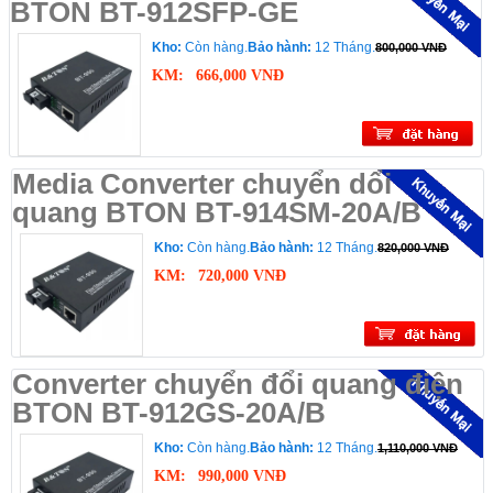
BTON BT-912SFP-GE
Kho:
Còn hàng.
Bảo hành:
12 Tháng.
800,000 VNĐ
KM:
666,000 VNĐ
Media Converter chuyển dổi
quang BTON BT-914SM-20A/B
Kho:
Còn hàng.
Bảo hành:
12 Tháng.
820,000 VNĐ
KM:
720,000 VNĐ
Converter chuyển đổi quang điện
BTON BT-912GS-20A/B
Kho:
Còn hàng.
Bảo hành:
12 Tháng.
1,110,000 VNĐ
KM:
990,000 VNĐ