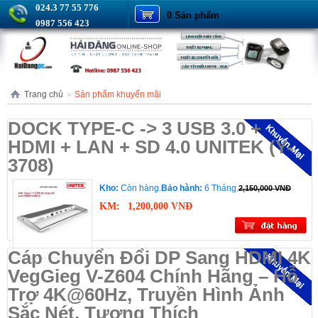
024.3 77 55 776
0 Sản phẩm
0987 556 423
Trang chủ
Sản phẩm khuyến mãi
>
DOCK TYPE-C -> 3 USB 3.0 +
HDMI + LAN + SD 4.0 UNITEK (Y-
3708)
Kho:
Còn hàng.
Bảo hành:
6 Tháng.
2,150,000 VNĐ
KM:
1,200,000 VNĐ
Cáp Chuyển Đổi DP Sang HDMI 4K
VegGieg V-Z604 Chính Hãng – Hỗ
Trợ 4K@60Hz, Truyền Hình Ảnh
Sắc Nét, Tương Thích