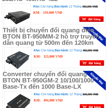
Kho:
Còn hàng.
Bảo hành:
12 Tháng.
450,000 VNĐ
KM:
319,000 VNĐ
Thiết bị chuyển đổi quang điện
BTON BT-950MM-2 hỗ trợ truyền
dẫn quang từ 500m đến 120km
Kho:
Còn hàng.
Bảo hành:
12 Tháng.
450,000 VNĐ
KM:
323,000 VNĐ
Converter chuyển đổi quang
BTON BT-950GM-2 10/100/1000
Base-Tx đến 1000 Base-LX
Kho:
Còn hàng.
Bảo hành:
12 Tháng.
600,000 VNĐ
KM:
494,000 VNĐ