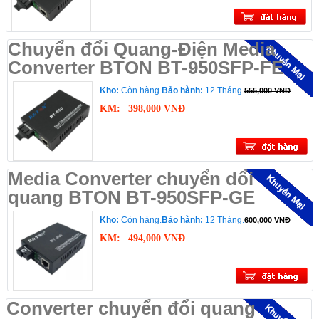
Chuyển đổi Quang-Điện Media
Converter BTON BT-950SFP-FE
Kho:
Còn hàng.
Bảo hành:
12 Tháng.
555,000 VNĐ
KM:
398,000 VNĐ
Media Converter chuyển dổi
quang BTON BT-950SFP-GE
Kho:
Còn hàng.
Bảo hành:
12 Tháng.
600,000 VNĐ
KM:
494,000 VNĐ
Converter chuyển đổi quang