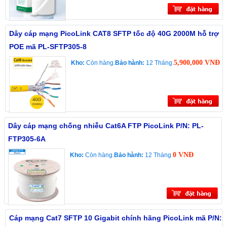
Dây cáp mạng PicoLink CAT8 SFTP tốc độ 40G 2000M hỗ trợ
POE mã PL-SFTP305-8
5,900,000 VNĐ
Kho:
Còn hàng.
Bảo hành:
12 Tháng.
Dây cáp mạng chống nhiễu Cat6A FTP PicoLink P/N: PL-
FTP305-6A
0 VNĐ
Kho:
Còn hàng.
Bảo hành:
12 Tháng.
Cáp mạng Cat7 SFTP 10 Gigabit chính hãng PicoLink mã P/N: