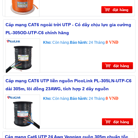
Cáp mạng CAT6 ngoài trời UTP - Có dây chịu lực gia cường
PL-305OD-UTP-C6 chính hãng
0 VNĐ
Kho:
Còn hàng.
Bảo hành:
24 Tháng.
Cáp mạng CAT6 UTP liền nguồn PicoLink PL-305LN-UTP-C6
dài 305m, lõi đồng 23AWG, tích hợp 2 dây nguồn
0 VNĐ
Kho:
Còn hàng.
Bảo hành:
24 Tháng.
Cáp mạng Cat6 UTP 24 Awg Veggieg cuộn 305m chuẩn tốc