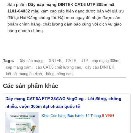
Sản phẩm
Dây cáp mạng DINTEK CAT.6 UTP 305m mã
1101-04032
màu xám cao cấp hiện đang được bán với giá ưu
đãi tại Hải Đăng chúng tôi. Đặt mua ngay để nhận được sản
phẩm chính hãng, chất lượng đảm bảo cùng với dịch vụ giao
hàng nhanh chóng.
Tags:
Dây cáp mạng,
DINTEK,
CAT.6,
UTP,
cáp mạng 305m,
cáp mạng xám,
cáp CAT.6 chất lượng cao,
dây cáp DINTEK,
kết nối mạng ổn định,
băng thông cao,
Các sản phẩm khác
Dây mạng CAT.6A FTP 23AWG VegGieg - Lõi đồng, chống
nhiễu, cuộn 305m đạt chuẩn quốc tế
0 VNĐ
Kho:
Còn hàng.
Bảo hành:
12 Tháng.