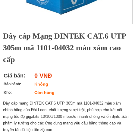
Dây cáp Mạng DINTEK CAT.6 UTP
305m mã 1101-04032 màu xám cao
cấp
0 VNĐ
Giá bán:
Không
Bảo hành:
Còn hàng
Kho:
Dây cáp mạng DINTEK CAT.6 UTP 305m mã 1101-04032 màu xám
chính hãng của Đài Loan, chất lượng vượt trội, phù hợp cho kết nối
mạng tốc độ gigabits 10/100/1000 mbps/s nhanh chóng và ổn định. Sản
phẩm lý tưởng cho các ứng dụng mạng yêu cầu băng thông cao và
truyền tải dữ liệu tốc độ cao.